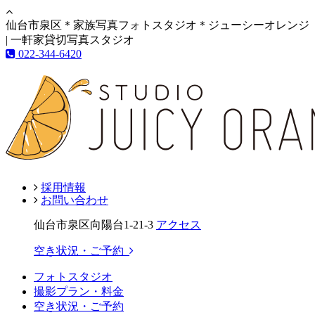
仙台市泉区＊家族写真フォトスタジオ＊ジューシーオレンジ
| 一軒家貸切写真スタジオ
022-344-6420
採用情報
お問い合わせ
仙台市泉区向陽台1-21-3
アクセス
空き状況・ご予約
フォトスタジオ
撮影プラン・料金
空き状況・ご予約