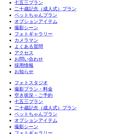
七五三プラン
二十歳記念（成人式）プラン
ペットちゃんプラン
オプションアイテム
撮影シーン
フォトギャラリー
カメラマン
よくある質問
アクセス
お問い合わせ
採用情報
お知らせ
フォトスタジオ
撮影プラン・料金
空き状況・ご予約
七五三プラン
二十歳記念（成人式）プラン
ペットちゃんプラン
オプションアイテム
撮影シーン
フォトギャラリー